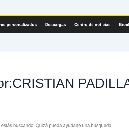
res personalizados
Descargas
Centro de noticias
Broc
tor:CRISTIAN PADILL
e estás buscando. Quizá pueda ayudarte una búsqueda.