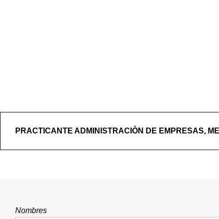
PRACTICANTE ADMINISTRACIÒN DE EMPRESAS, M
Nombres