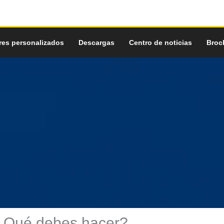
res personalizados
Descargas
Centro de noticias
Broc
¿Qué debes hacer?