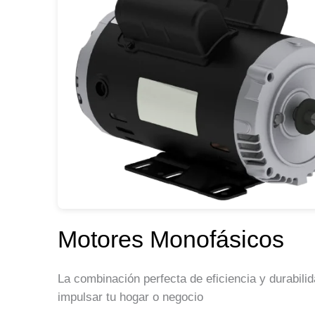
Motores Monofásicos
La combinación perfecta de eficiencia y durabili
impulsar tu hogar o negocio