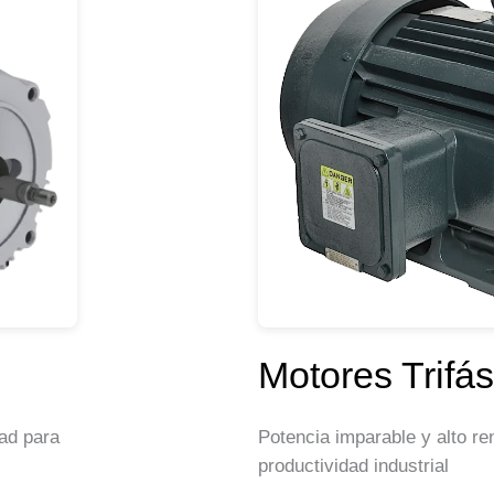
Motores Trifás
dad para
Potencia imparable y alto re
productividad industrial