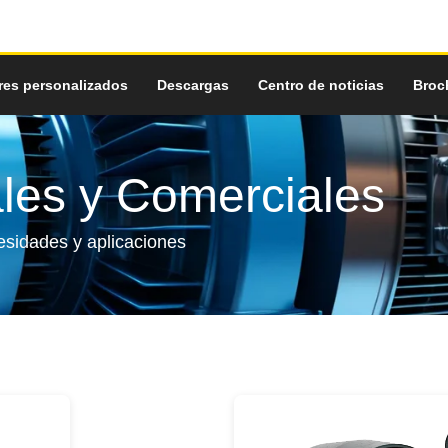
res personalizados
Descargas
Centro de noticias
Broc
ales y Comerciales
esidades y aplicaciones