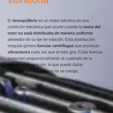
El
desequilibrio
en un motor eléctrico es una
condición mecánica que ocurre cuando la
masa del
rotor no está distribuida de manera uniforme
alrededor de su eje de rotación. Esta distribución
irregular genera
fuerzas centrífugas
que provocan
vibraciones
cada vez que el rotor gira. Estas fuerzas
aumentan proporcionalmente al cuadrado de la
velocidad de rotación, lo que puede dañar
componentes del motor si no se corrige.