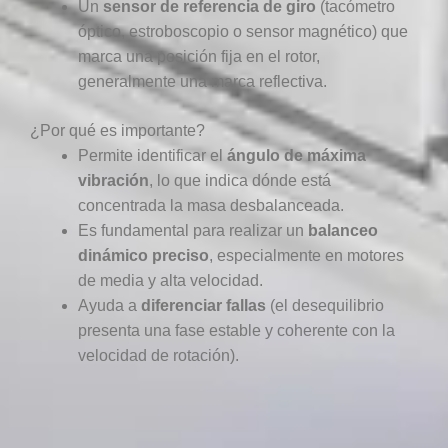
Un
sensor de referencia de giro
(tacómetro
óptico, estroboscopio o sensor magnético) que
marca una posición fija en el rotor,
generalmente una marca reflectiva.
¿Por qué es importante?
Permite identificar el
ángulo de máxima
vibración
, lo que indica dónde está
concentrada la masa desbalanceada.
Es fundamental para realizar un
balanceo
dinámico preciso
, especialmente en motores
de media y alta velocidad.
Ayuda a
diferenciar fallas
(el desequilibrio
presenta una fase estable y coherente con la
velocidad de rotación).