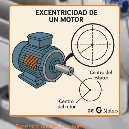
Excentricidad en una polea