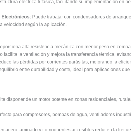
structura eléctrica trifásica, facilitando su implementación en p
 Electrónicos:
Puede trabajar con condensadores de arranque
a velocidad según la aplicación.
oporciona alta resistencia mecánica con menor peso en compara
facilita la ventilación y mejora la transferencia térmica, evita
duce las pérdidas por corrientes parásitas, mejorando la eficien
quilibrio entre durabilidad y coste, ideal para aplicaciones qu
te disponer de un motor potente en zonas residenciales, rural
fecto para compresores, bombas de agua, ventiladores industrial
n acero laminado y componentes accesibles reducen la frecuen