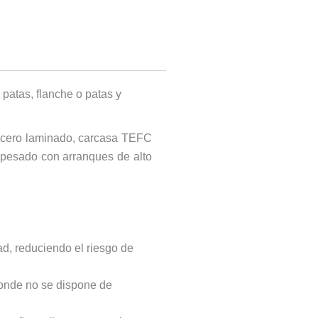
patas, flanche o patas y
 acero laminado, carcasa TEFC
 pesado con arranques de alto
ad, reduciendo el riesgo de
donde no se dispone de