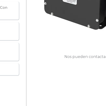
 Con
Nos pueden contactar