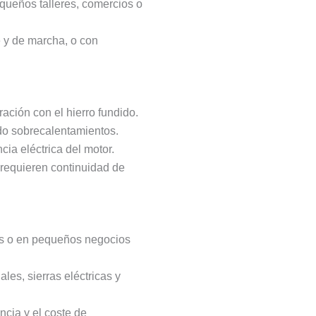
equeños talleres, comercios o
 y de marcha, o con
ción con el hierro fundido.
ndo sobrecalentamientos.
cia eléctrica del motor.
e requieren continuidad de
es o en pequeños negocios
es, sierras eléctricas y
cia y el coste de