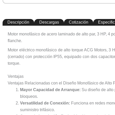
Descripción
Descargas
Cotización
Especifi
Motor monofásico de acero laminado de alto par, 3 HP, 4 p
flanche.
Motor eléctrico monofásico de alto torque ACG Motors, 3
(cerrado) con protección IP55, equipado con dos capacit
torque.
Ventajas
Ventajas Relacionadas con el Diseño Monofásico de Alto 
Mayor Capacidad de Arranque:
Su diseño de alto 
bloqueos.
Versatilidad de Conexión:
Funciona en redes monof
suministro trifásico.