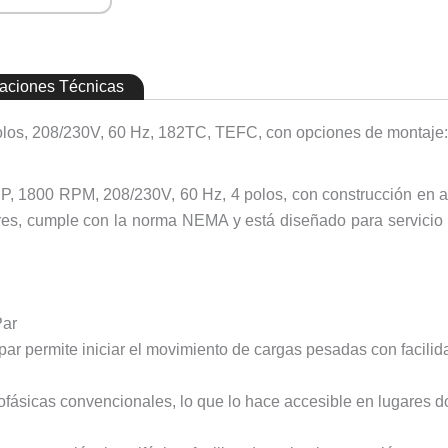
caciones Técnicas
olos, 208/230V, 60 Hz, 182TC, TEFC, con opciones de montaje: 
 HP, 1800 RPM, 208/230V, 60 Hz, 4 polos, con construcción en
ores, cumple con la norma NEMA y está diseñado para servicio
Par
par permite iniciar el movimiento de cargas pesadas con facilid
ásicas convencionales, lo que lo hace accesible en lugares 