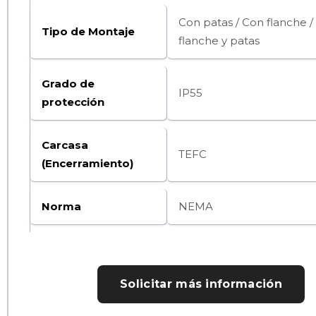
Con patas / Con flanche /
Tipo de Montaje
flanche y patas
Grado de
IP55
protección
Carcasa
TEFC
(Encerramiento)
Norma
NEMA
Solicitar más información