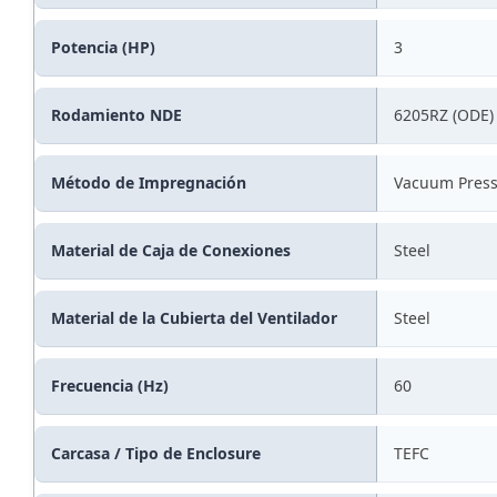
Potencia (HP)
3
Rodamiento NDE
6205RZ (ODE)
Método de Impregnación
Vacuum Press
Material de Caja de Conexiones
Steel
Material de la Cubierta del Ventilador
Steel
Frecuencia (Hz)
60
Carcasa / Tipo de Enclosure
TEFC