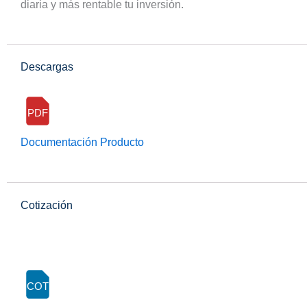
diaria y más rentable tu inversión.
Descargas
PDF
Documentación Producto
Cotización
COT