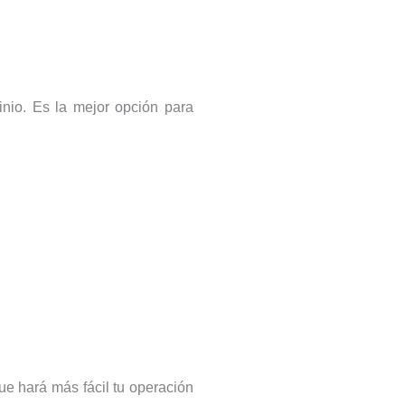
minio. Es la mejor opción para
ue hará más fácil tu operación