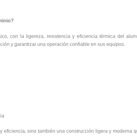
minio?
ico, con la ligereza, resistencia y eficiencia térmica del alu
ación y garantizar una operación confiable en sus equipos.
ia
 y eficiencia, sino también una construcción ligera y moderna q