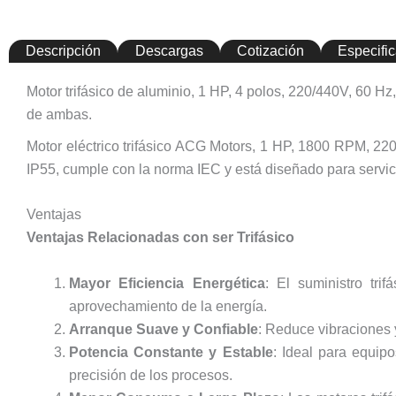
Descripción
Descargas
Cotización
Especifi
Motor trifásico de aluminio, 1 HP, 4 polos, 220/440V, 60 H
de ambas.
Motor eléctrico trifásico ACG Motors, 1 HP, 1800 RPM, 22
IP55, cumple con la norma IEC y está diseñado para servicio
Ventajas
Ventajas Relacionadas con ser Trifásico
Mayor Eficiencia Energética
: El suministro tri
aprovechamiento de la energía.
Arranque Suave y Confiable
: Reduce vibraciones 
Potencia Constante y Estable
: Ideal para equip
precisión de los procesos.