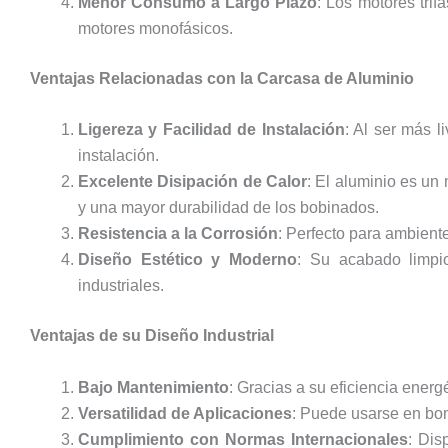
Menor Consumo a Largo Plazo
: Los motores tri
motores monofásicos.
Ventajas Relacionadas con la Carcasa de Aluminio
Ligereza y Facilidad de Instalación
: Al ser más l
instalación.
Excelente Disipación de Calor
: El aluminio es un 
y una mayor durabilidad de los bobinados.
Resistencia a la Corrosión
: Perfecto para ambient
Diseño Estético y Moderno
: Su acabado limpio
industriales.
Ventajas de su Diseño Industrial
Bajo Mantenimiento
: Gracias a su eficiencia energ
Versatilidad de Aplicaciones
: Puede usarse en bom
Cumplimiento con Normas Internacionales
: Dis