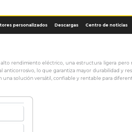
tores personalizados
Descargas
Centro de noticias
alto rendimiento eléctrico, una estructura ligera pero 
l anticorrosivo, lo que garantiza mayor durabilidad y re
en una solución versátil, confiable y rentable para diferent