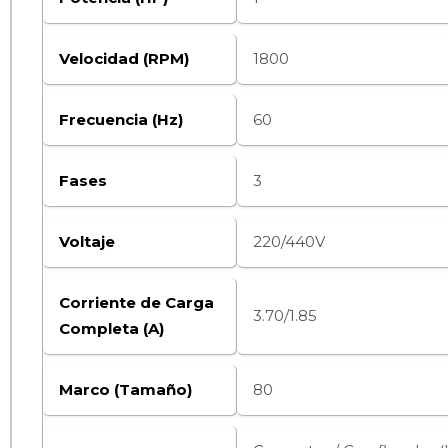
Velocidad (RPM)
1800
Frecuencia (Hz)
60
Fases
3
Voltaje
220/440V
Corriente de Carga
3.70/1.85
Completa (A)
Marco (Tamaño)
80