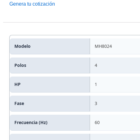
Genera tu cotización
Modelo
MH8024
Polos
4
HP
1
Fase
3
Frecuencia (Hz)
60