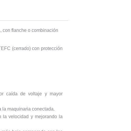
s, con flanche o combinación
 TEFC (cerrado) con protección
nor caída de voltaje y mayor
 a la maquinaria conectada.
n la velocidad y mejorando la