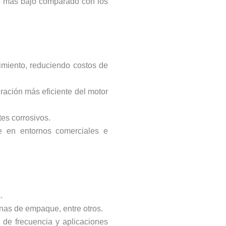
ivo más bajo comparado con los
nimiento, reduciendo costos de
eración más eficiente del motor
es corrosivos.
le en entornos comerciales e
.
nas de empaque, entre otros.
 de frecuencia y aplicaciones