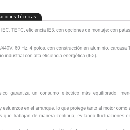
caciones Técnicas
z, IEC, TEFC, eficiencia IE3, con opciones de montaje: con pata
0/440V, 60 Hz, 4 polos, con construcción en aluminio, carcasa
 industrial con alta eficiencia energética (IE3).
fásico garantiza un consumo eléctrico más equilibrado, me
y esfuerzos en el arranque, lo que protege tanto al motor como
os que trabajan de manera continua, evitando fluctuaciones e