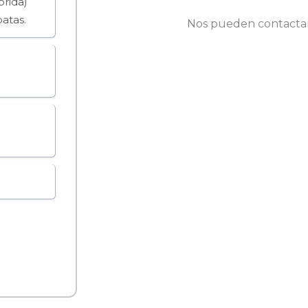
brida)
atas.
Nos pueden contactar