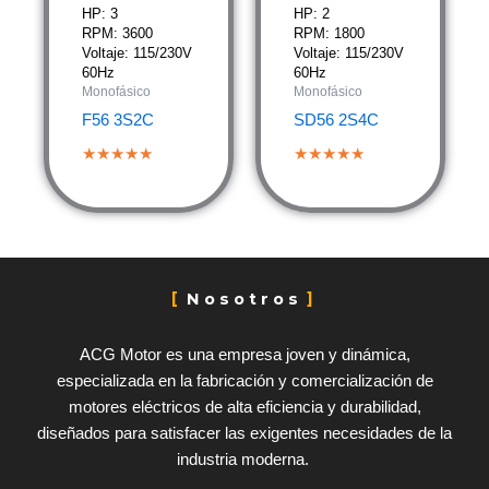
HP: 3
HP: 2
RPM: 3600
RPM: 1800
Voltaje: 115/230V
Voltaje: 115/230V
60Hz
60Hz
Monofásico
Monofásico
F56 3S2C
SD56 2S4C
★★★★★
★★★★★
Nosotros
ACG Motor es una empresa joven y dinámica,
especializada en la fabricación y comercialización de
motores eléctricos de alta eficiencia y durabilidad,
diseñados para satisfacer las exigentes necesidades de la
industria moderna.