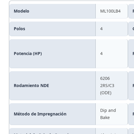
Modelo
ML100LB4
Polos
4
Potencia (HP)
4
6206
Rodamiento NDE
2RS/C3
(ODE)
Dip and
Método de Impregnación
Bake