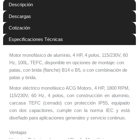
Descripción
Descargas
Cotización
Especificaciones Técnicas
Motor monofásico de aluminio, 4 HP, 4 polos, 115/230V, 60
Hz, 100L, TEFC, disponible en opciones de montaje: con
patas, con brida (flanche) B14 o B5, o con combinación de
patas y brida.
Motor eléctrico monofásico ACG Motors, 4 HP, 1800 RPM,
115/230V, 60 Hz, 4 polos, con construcción en aluminio,
carcasa TEFC (cerrado) con protección IP55, equipado
con dos capacitores, cumple con la norma IEC y está
diseñado para aplicaciones generales y servicio continuo.
Ventajas