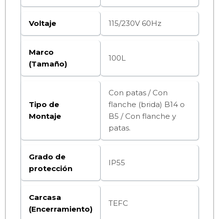
Voltaje
115/230V 60Hz
Marco
100L
(Tamaño)
Con patas / Con
Tipo de
flanche (brida) B14 o
Montaje
B5 / Con flanche y
patas.
Grado de
IP55
protección
Carcasa
TEFC
(Encerramiento)