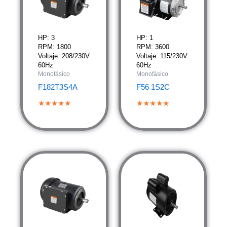
HP: 3
HP: 1
RPM: 1800
RPM: 3600
Voltaje: 208/230V
Voltaje: 115/230V
60Hz
60Hz
Monofásico
Monofásico
F182T3S4A
F56 1S2C
★★★★★
★★★★★