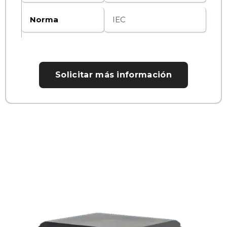
Norma
IEC
Solicitar más información