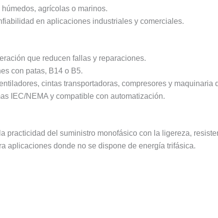
 húmedos, agrícolas o marinos.
fiabilidad en aplicaciones industriales y comerciales.
geración que reducen fallas y reparaciones.
es con patas, B14 o B5.
ntiladores, cintas transportadoras, compresores y maquinaria
as IEC/NEMA y compatible con automatización.
 practicidad del suministro monofásico con la ligereza, resiste
ara aplicaciones donde no se dispone de energía trifásica.