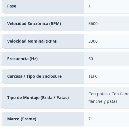
Fase
1
Velocidad Sincrónica (RPM)
3600
Velocidad Nominal (RPM)
3300
Frecuencia (Hz)
60
Carcasa / Tipo de Enclosure
TEFC
Con patas / Con flanc
Tipo de Montaje (Brida / Patas)
flanche y patas.
Marco (Frame)
71