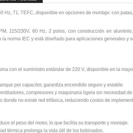
60 Hz, 71, TEFC, disponible en opciones de montaje: con patas,
PM, 115/230V, 60 Hz, 2 polos, con construcción en aluminio
 la norma IEC y está diseñado para aplicaciones generales y se
na con el suministro estándar de 220 V, disponible en la mayor
nque por capacitor, garantiza encendido seguro y estable.
ntiladores, compresores y maquinaria ligera sin necesidad de s
s donde no existe red trifásica, reduciendo costos de implemen
uce el peso del motor, lo que facilita su transporte y montaje.
ad térmica prolonga la vida útil de los bobinados.