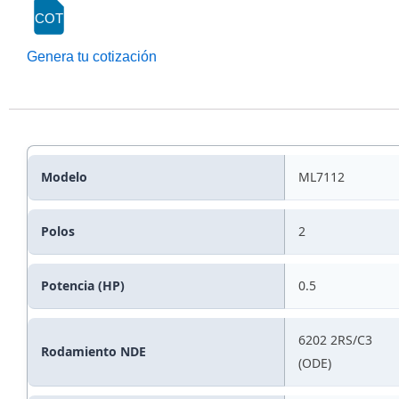
COT
Genera tu cotización
Modelo
ML7112
Polos
2
Potencia (HP)
0.5
6202 2RS/C3
Rodamiento NDE
(ODE)