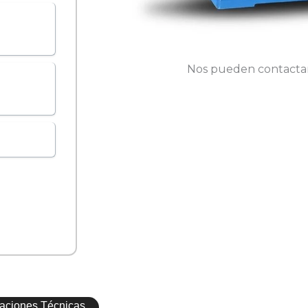
Nos pueden contactar
caciones Técnicas