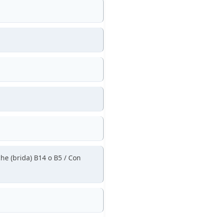
he (brida) B14 o B5 / Con