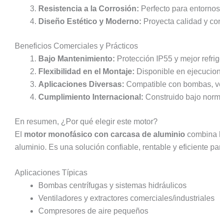
Resistencia a la Corrosión:
Perfecto para entornos
Diseño Estético y Moderno:
Proyecta calidad y con
Beneficios Comerciales y Prácticos
Bajo Mantenimiento:
Protección IP55 y mejor refri
Flexibilidad en el Montaje:
Disponible en ejecucion
Aplicaciones Diversas:
Compatible con bombas, ve
Cumplimiento Internacional:
Construido bajo norm
En resumen, ¿Por qué elegir este motor?
El
motor monofásico con carcasa de aluminio
combina la
aluminio. Es una solución confiable, rentable y eficiente p
Aplicaciones Típicas
Bombas centrífugas y sistemas hidráulicos
Ventiladores y extractores comerciales/industriales
Compresores de aire pequeños