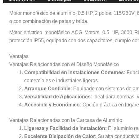
Motor monofásico de aluminio, 0.5 HP, 2 polos, 115/230V, 
o con combinación de patas y brida.
Motor eléctrico monofásico ACG Motors, 0.5 HP, 3600 R
protección IP55, equipado con dos capacitores, cumple con
Ventajas
Ventajas Relacionadas con el Diseño Monofásico
Compatibilidad en Instalaciones Comunes:
Funcio
comerciales e industriales ligeros.
Arranque Confiable:
Equipado con sistemas de arra
Versatilidad de Aplicaciones:
Ideal para bombas, ve
Accesible y Económico:
Opción práctica en lugare
Ventajas Relacionadas con la Carcasa de Aluminio
Ligereza y Facilidad de Instalación:
El aluminio red
Excelente Disipación de Calor:
Su alta conductivid