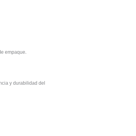
 de empaque.
ncia y durabilidad del