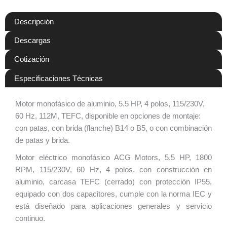
Descripción
Descargas
Cotización
Especificaciones Técnicas
Motor monofásico de aluminio, 5.5 HP, 4 polos, 115/230V,
60 Hz, 112M, TEFC, disponible en opciones de montaje:
con patas, con brida (flanche) B14 o B5, o con combinación
de patas y brida.
Motor eléctrico monofásico ACG Motors, 5.5 HP, 1800
RPM, 115/230V, 60 Hz, 4 polos, con construcción en
aluminio, carcasa TEFC (cerrado) con protección IP55,
equipado con dos capacitores, cumple con la norma IEC y
está diseñado para aplicaciones generales y servicio
continuo.