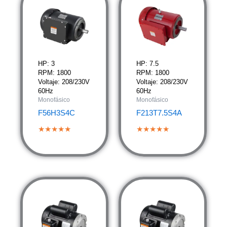
HP: 3
HP: 7.5
RPM: 1800
RPM: 1800
Voltaje: 208/230V
Voltaje: 208/230V
60Hz
60Hz
Monofásico
Monofásico
F56H3S4C
F213T7.5S4A
★★★★★
★★★★★