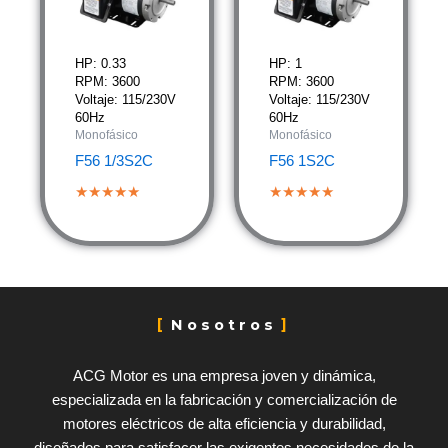
HP: 0.33
HP: 1
RPM: 3600
RPM: 3600
Voltaje: 115/230V
Voltaje: 115/230V
60Hz
60Hz
Monofásico
Monofásico
F56 1/3S2C
F56 1S2C
★★★★★
★★★★★
Nosotros
ACG Motor es una empresa joven y dinámica,
especializada en la fabricación y comercialización de
motores eléctricos de alta eficiencia y durabilidad,