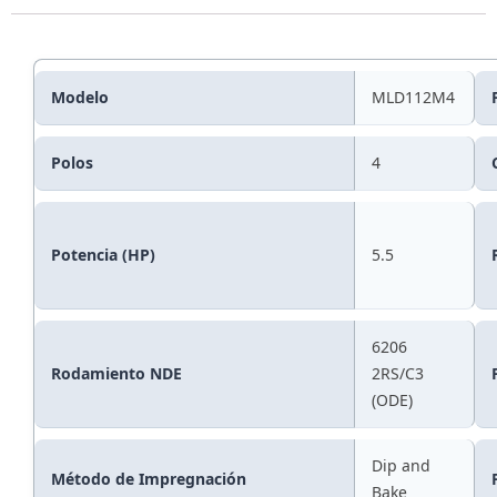
Modelo
MLD112M4
Polos
4
Potencia (HP)
5.5
6206
Rodamiento NDE
2RS/C3
(ODE)
Dip and
Método de Impregnación
Bake