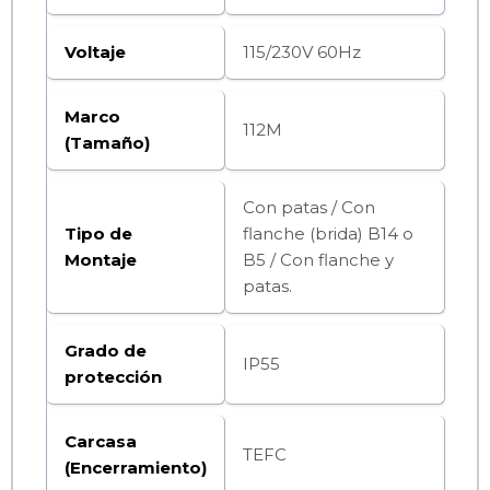
Voltaje
115/230V 60Hz
Marco
112M
(Tamaño)
Con patas / Con
Tipo de
flanche (brida) B14 o
Montaje
B5 / Con flanche y
patas.
Grado de
IP55
protección
Carcasa
TEFC
(Encerramiento)