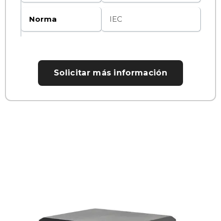
Norma
IEC
Solicitar más información