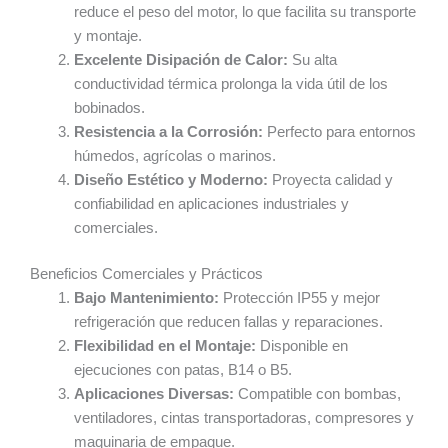
reduce el peso del motor, lo que facilita su transporte
y montaje.
Excelente Disipación de Calor:
Su alta
conductividad térmica prolonga la vida útil de los
bobinados.
Resistencia a la Corrosión:
Perfecto para entornos
húmedos, agrícolas o marinos.
Diseño Estético y Moderno:
Proyecta calidad y
confiabilidad en aplicaciones industriales y
comerciales.
Beneficios Comerciales y Prácticos
Bajo Mantenimiento:
Protección IP55 y mejor
refrigeración que reducen fallas y reparaciones.
Flexibilidad en el Montaje:
Disponible en
ejecuciones con patas, B14 o B5.
Aplicaciones Diversas:
Compatible con bombas,
ventiladores, cintas transportadoras, compresores y
maquinaria de empaque.