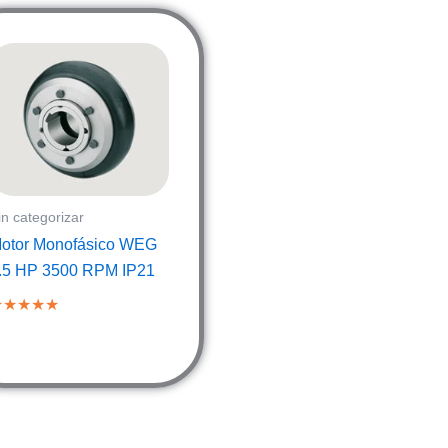
in categorizar
otor Monofásico WEG
.5 HP 3500 RPM IP21
★★★★★