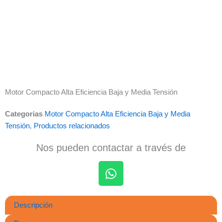
Motor Compacto Alta Eficiencia Baja y Media Tensión
Categorias
Motor Compacto Alta Eficiencia Baja y Media
Tensión
,
Productos relacionados
Nos pueden contactar a través de
W
h
Descripción
a