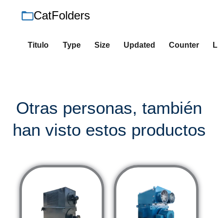
CatFolders
Titulo
Type
Size
Updated
Counter
L
Otras personas, también
han visto estos productos