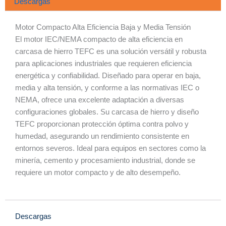
t
Descargas
s
a
Motor Compacto Alta Eficiencia Baja y Media Tensión
p
El motor IEC/NEMA compacto de alta eficiencia en
p
carcasa de hierro TEFC es una solución versátil y robusta
para aplicaciones industriales que requieren eficiencia
energética y confiabilidad. Diseñado para operar en baja,
media y alta tensión, y conforme a las normativas IEC o
NEMA, ofrece una excelente adaptación a diversas
configuraciones globales. Su carcasa de hierro y diseño
TEFC proporcionan protección óptima contra polvo y
humedad, asegurando un rendimiento consistente en
entornos severos. Ideal para equipos en sectores como la
minería, cemento y procesamiento industrial, donde se
requiere un motor compacto y de alto desempeño.
Descargas