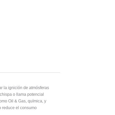
r la ignición de atmósferas
chispa o llama potencial
como Oil & Gas, química, y
do reduce el consumo