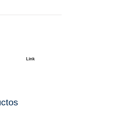
Link
uctos