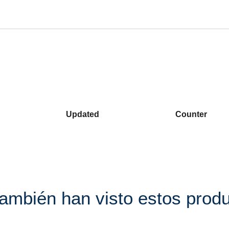
Updated
Counter
también han visto estos prod