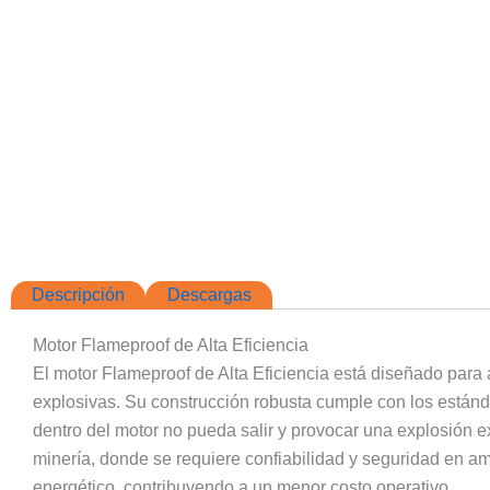
Descripción
Descargas
Motor Flameproof de Alta Eficiencia
El motor Flameproof de Alta Eficiencia está diseñado para 
explosivas. Su construcción robusta cumple con los estánd
dentro del motor no pueda salir y provocar una explosión ex
minería, donde se requiere confiabilidad y seguridad en 
energético, contribuyendo a un menor costo operativo.