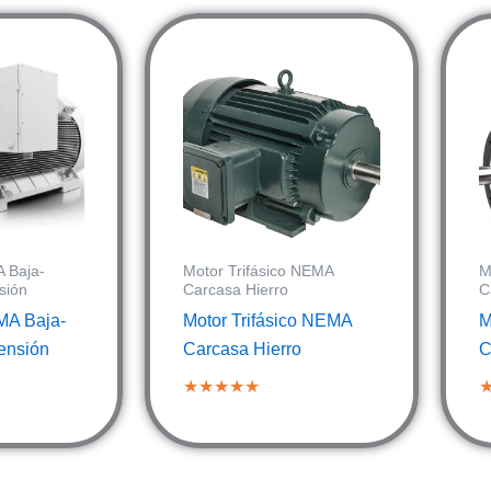
 Baja-
Motor Trifásico NEMA
M
sión
Carcasa Hierro
C
MA Baja-
Motor Trifásico NEMA
M
Tensión
Carcasa Hierro
C
★★★★★