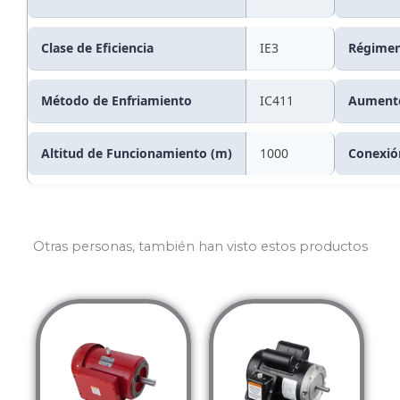
Clase de Eficiencia
IE3
Régimen
Método de Enfriamiento
IC411
Aumento
Altitud de Funcionamiento (m)
1000
Conexió
Otras personas, también han visto estos productos