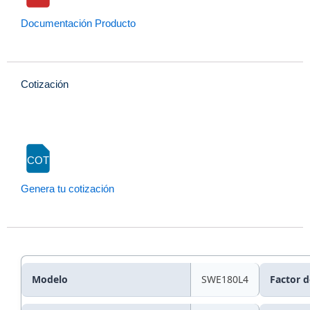
Documentación Producto
Cotización
COT
Genera tu cotización
Modelo
SWE180L4
Factor d