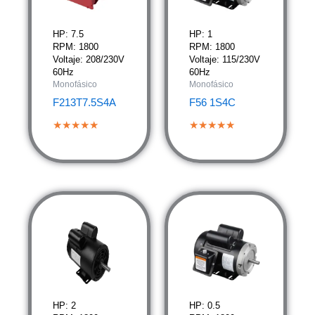
HP: 7.5
HP: 1
RPM: 1800
RPM: 1800
Voltaje: 208/230V
Voltaje: 115/230V
60Hz
60Hz
Monofásico
Monofásico
F213T7.5S4A
F56 1S4C
★★★★★
★★★★★
HP: 2
HP: 0.5