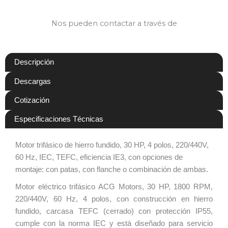
Nos pueden contactar a través de
Descripción
Descargas
Cotización
Especificaciones Técnicas
Motor trifásico de hierro fundido, 30 HP, 4 polos, 220/440V,
60 Hz, IEC, TEFC, eficiencia IE3, con opciones de
montaje: con patas, con flanche o combinación de ambas.
Motor eléctrico trifásico ACG Motors, 30 HP, 1800 RPM,
220/440V, 60 Hz, 4 polos, con construcción en hierro
fundido, carcasa TEFC (cerrado) con protección IP55,
cumple con la norma IEC y está diseñado para servicio