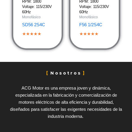
RPM: 1800
RPM: 1800
Voltaje: 115/230V
Voltaje: 115/230V
60Hz
60Hz
Monofásico
Monofásico
SD56 2S4C
F56 1/2S4C
★★★★★
★★★★★
Nosotros
ACG Motor es una empresa joven y dinámica,
especializada en la fabricación y comercialización de
motores eléctricos de alta eficiencia y durabilidad,
diseñados para satisfacer las exigentes necesidades de la
industria moderna.