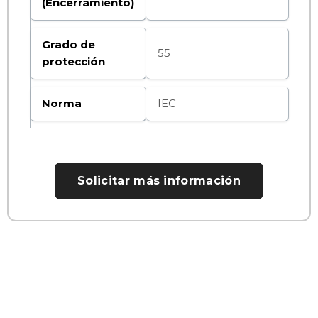
(Encerramiento)
Grado de
55
protección
Norma
IEC
Solicitar más información