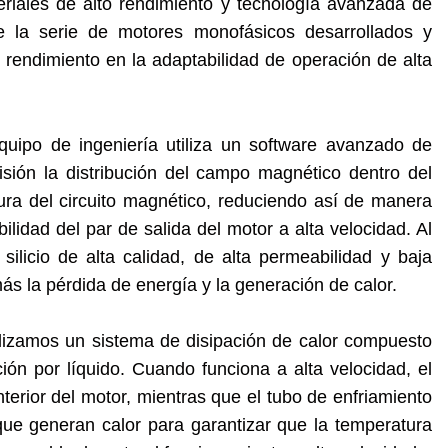
teriales de alto rendimiento y tecnología avanzada de
de la serie de motores monofásicos desarrollados y
rendimiento en la adaptabilidad de operación de alta
quipo de ingeniería utiliza un software avanzado de
cisión la distribución del campo magnético dentro del
tura del circuito magnético, reduciendo así de manera
ilidad del par de salida del motor a alta velocidad. Al
ilicio de alta calidad, de alta permeabilidad y baja
ás la pérdida de energía y la generación de calor.
tilizamos un sistema de disipación de calor compuesto
ción por líquido. Cuando funciona a alta velocidad, el
interior del motor, mientras que el tubo de enfriamiento
que generan calor para garantizar que la temperatura