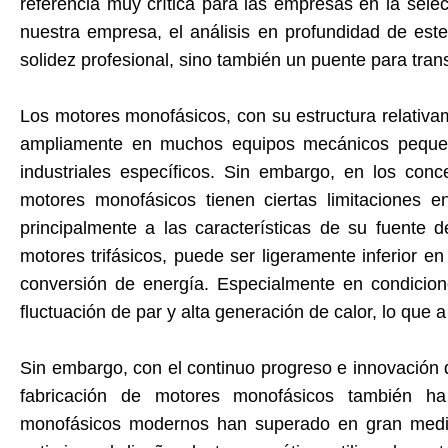
referencia muy crítica para las empresas en la selec
nuestra empresa, el análisis en profundidad de est
solidez profesional, sino también un puente para trans
Los motores monofásicos, con su estructura relativam
ampliamente en muchos equipos mecánicos pequeño
industriales específicos. Sin embargo, en los con
motores monofásicos tienen ciertas limitaciones e
principalmente a las características de su fuente
motores trifásicos, puede ser ligeramente inferior e
conversión de energía. Especialmente en condicion
fluctuación de par y alta generación de calor, lo que a 
Sin embargo, con el continuo progreso e innovación de
fabricación de motores monofásicos también h
monofásicos modernos han superado en gran medida 