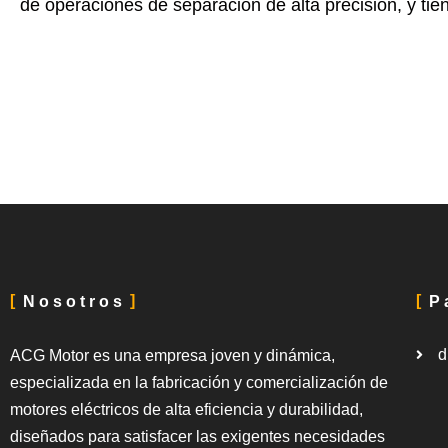
de operaciones de separación de alta precisión, y tie
Nosotros
P
d
ACG Motor es una empresa joven y dinámica,
especializada en la fabricación y comercialización de
motores eléctricos de alta eficiencia y durabilidad,
diseñados para satisfacer las exigentes necesidades