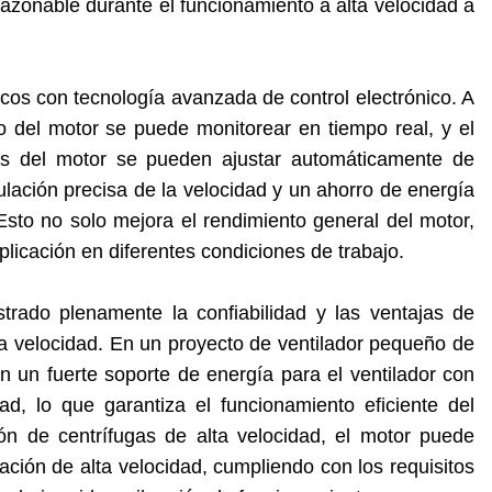
azonable durante el funcionamiento a alta velocidad a
s con tecnología avanzada de control electrónico. A
ivo del motor se puede monitorear en tiempo real, y el
ros del motor se pueden ajustar automáticamente de
lación precisa de la velocidad y un ahorro de energía
 Esto no solo mejora el rendimiento general del motor,
icación en diferentes condiciones de trabajo.
rado plenamente la confiabilidad y las ventajas de
a velocidad. En un proyecto de ventilador pequeño de
n un fuerte soporte de energía para el ventilador con
ad, lo que garantiza el funcionamiento eficiente del
ión de centrífugas de alta velocidad, el motor puede
tación de alta velocidad, cumpliendo con los requisitos