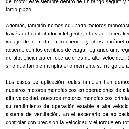
del motor esté siempre dentro de un rango seguro y r
largo plazo.
Además, también hemos equipado motores monofásico
través del controlador inteligente, el estado operat
voltaje de entrada, la frecuencia y otros parámet
acuerdo con los cambios de carga, logrando una regu
de alta eficiencia en operaciones de alta velocidad.
sino que también amplía enormemente su rango de apl
Los casos de aplicación reales también han demost
nuestros motores monofásicos en operaciones de alt
alta velocidad, nuestros motores monofásicos brinda
su rendimiento de operación estable a alta velocid
sistema de ventilación. En el escenario de aplicac
controlar con precisión la velocidad y el torque en ro