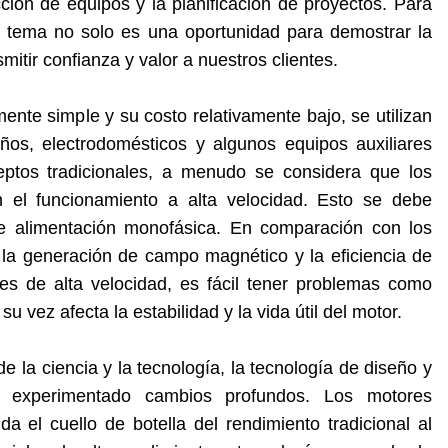
ción de equipos y la planificación de proyectos. Para
e tema no solo es una oportunidad para demostrar la
mitir confianza y valor a nuestros clientes.
ente simple y su costo relativamente bajo, se utilizan
s, electrodomésticos y algunos equipos auxiliares
ceptos tradicionales, a menudo se considera que los
n el funcionamiento a alta velocidad. Esto se debe
 de alimentación monofásica. En comparación con los
n la generación de campo magnético y la eficiencia de
es de alta velocidad, es fácil tener problemas como
su vez afecta la estabilidad y la vida útil del motor.
 la ciencia y la tecnología, la tecnología de diseño y
a experimentado cambios profundos. Los motores
el cuello de botella del rendimiento tradicional al