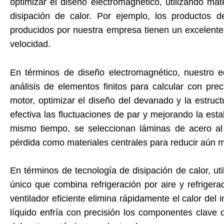
optimizar el diseño electromagnético, utilizando ma
disipación de calor. Por ejemplo, los productos 
producidos por nuestra empresa tienen un excelente 
velocidad.
En términos de diseño electromagnético, nuestro e
análisis de elementos finitos para calcular con pre
motor, optimizar el diseño del devanado y la estruc
efectiva las fluctuaciones de par y mejorando la estab
mismo tiempo, se seleccionan láminas de acero al s
pérdida como materiales centrales para reducir aún m
En términos de tecnología de disipación de calor, u
único que combina refrigeración por aire y refrigera
ventilador eficiente elimina rápidamente el calor del 
líquido enfría con precisión los componentes clave 