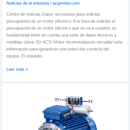
Noticias de la industria
/
acgmotor.com
Centro de noticias Datos necesarios para solicitar
presupuesto de un motor eléctrico. A la hora de solicitar el
presupuesto de un motor eléctrico que se va a sustituir, es
fundamental tener en cuenta una serie de datos técnicos y
medidas clave. En ACG Motor recomendamos recopilar esta
información para garantizar una selección correcta del
equipo. El requisito
Leer más »
¿Qué
es
un
motor
eléctrico
monofásico?