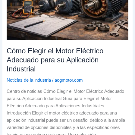
para
su
Aplicación
Industrial
Cómo Elegir el Motor Eléctrico
Adecuado para su Aplicación
Industrial
Noticias de la industria
/
acgmotor.com
Centro de noticias Cómo Elegir el Motor Eléctrico Adecuado
para su Aplicación Industrial Guía para Elegir el Motor
Eléctrico Adecuado para Aplicaciones Industriales
Introducción Elegir el motor eléctrico adecuado para una
aplicación industrial puede ser un desafío, debido a la amplia
variedad de opciones disponibles y a las especificaciones
técnicas que deben evaluarse. Una selección