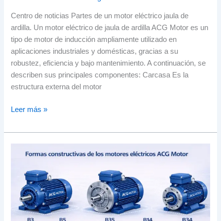
Centro de noticias Partes de un motor eléctrico jaula de
ardilla. Un motor eléctrico de jaula de ardilla ACG Motor es un
tipo de motor de inducción ampliamente utilizado en
aplicaciones industriales y domésticas, gracias a su
robustez, eficiencia y bajo mantenimiento. A continuación, se
describen sus principales componentes: Carcasa Es la
estructura externa del motor
Leer más »
Partes
de
un
motor
eléctrico
jaula
de