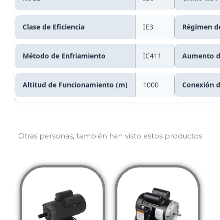
Clase de Eficiencia
IE3
Régimen de
Método de Enfriamiento
IC411
Aumento d
Altitud de Funcionamiento (m)
1000
Conexión d
Otras personas, también han visto estos productos