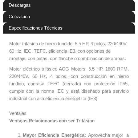
Descargas
Cotización
Especificaciones Técnicas
Motor trifásico de hierro fundido, 5.5 HP, 4 polos, 220/440V,
60 Hz, IEC, TEFC, eficiencia IE3, con opciones de
montaje: con patas, con flanche o combinación de ambas.
Motor eléctrico trifásico ACG Motors, 5.5 HP, 1800 RPM,
220/440V, 60 Hz, 4 polos, con construcción en hierro
fundido, carcasa TEFC (cerrado) con protección IP55,
cumple con la norma IEC y está diseñado para servicio
industrial con alta eficiencia energética (IE3).
Ventajas
Ventajas Relacionadas con ser Trifásico
Mayor Eficiencia Energética:
Aprovecha mejor la