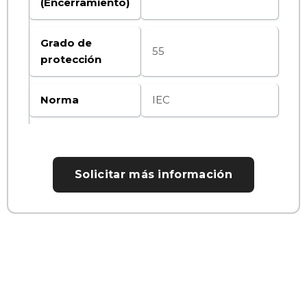
(Encerramiento)
Grado de
55
protección
Norma
IEC
Solicitar más información