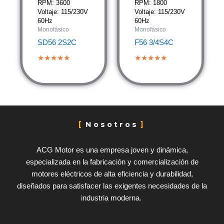
RPM: 3600
RPM: 1800
Voltaje: 115/230V
Voltaje: 115/230V
60Hz
60Hz
Monofásico
Monofásico
SD56 2S2C
F56 3/4S4C
★★★★★
★★★★★
Nosotros
ACG Motor es una empresa joven y dinámica,
especializada en la fabricación y comercialización de
motores eléctricos de alta eficiencia y durabilidad,
diseñados para satisfacer las exigentes necesidades de la
industria moderna.