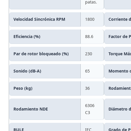
patas.
Velocidad Sincrónica RPM
1800
Corriente 
Eficiencia (%)
88.6
Factor de 
Par de rotor bloqueado (%)
230
Torque Má
Sonido (dB-A)
65
Momento de
Peso (kg)
36
Rodamient
6306
Rodamiento NDE
Diámetro d
C3
RULE
IEC
Grado de P