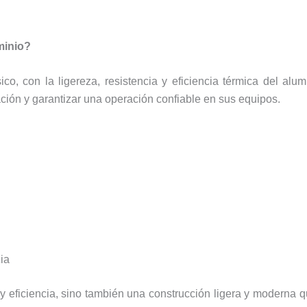
minio?
ico, con la ligereza, resistencia y eficiencia térmica del alu
ación y garantizar una operación confiable en sus equipos.
ia
 y eficiencia, sino también una construcción ligera y moderna q