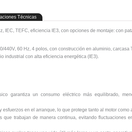
caciones Técnicas
 Hz, IEC, TEFC, eficiencia IE3, con opciones de montaje: con pa
20/440V, 60 Hz, 4 polos, con construcción en aluminio, carcasa
 industrial con alta eficiencia energética (IE3).
fásico garantiza un consumo eléctrico más equilibrado, me
y esfuerzos en el arranque, lo que protege tanto al motor como
os que trabajan de manera continua, evitando fluctuaciones e