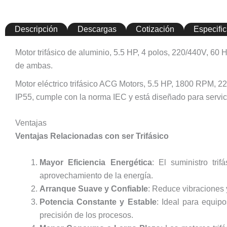
Descripción
Descargas
Cotización
Especifi
Motor trifásico de aluminio, 5.5 HP, 4 polos, 220/440V, 60
de ambas.
Motor eléctrico trifásico ACG Motors, 5.5 HP, 1800 RPM, 2
IP55, cumple con la norma IEC y está diseñado para servicio
Ventajas
Ventajas Relacionadas con ser Trifásico
Mayor Eficiencia Energética
: El suministro tri
aprovechamiento de la energía.
Arranque Suave y Confiable
: Reduce vibraciones 
Potencia Constante y Estable
: Ideal para equip
precisión de los procesos.