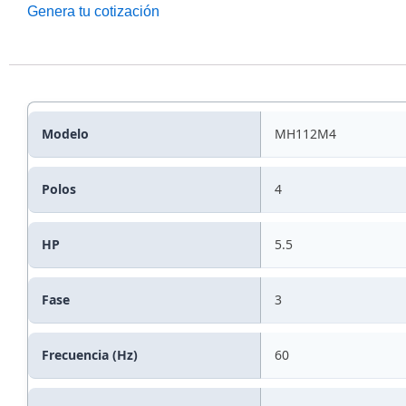
Genera tu cotización
Modelo
MH112M4
Polos
4
HP
5.5
Fase
3
Frecuencia (Hz)
60