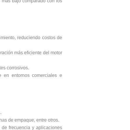
ivo más bajo comparado con los
nimiento, reduciendo costos de
eración más eficiente del motor
es corrosivos.
le en entornos comerciales e
.
nas de empaque, entre otros.
 de frecuencia y aplicaciones