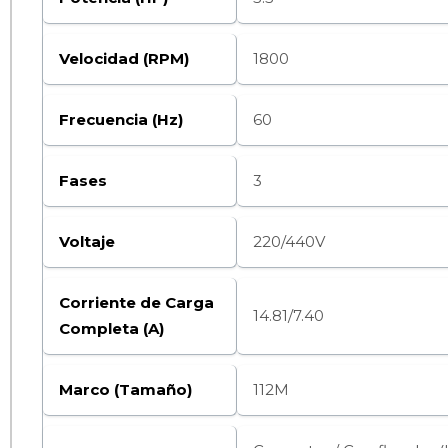
Velocidad (RPM)
1800
Frecuencia (Hz)
60
Fases
3
Voltaje
220/440V
Corriente de Carga
14.81/7.40
Completa (A)
Marco (Tamaño)
112M