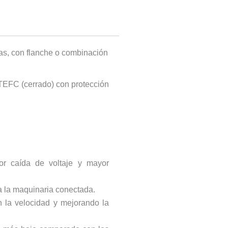
tas, con flanche o combinación
 TEFC (cerrado) con protección
nor caída de voltaje y mayor
 a la maquinaria conectada.
n la velocidad y mejorando la