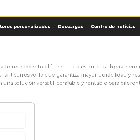
tores personalizados
Descargas
Centro de noticias
alto rendimiento eléctrico, una estructura ligera pero 
l anticorrosivo, lo que garantiza mayor durabilidad y re
en una solución versátil, confiable y rentable para diferent