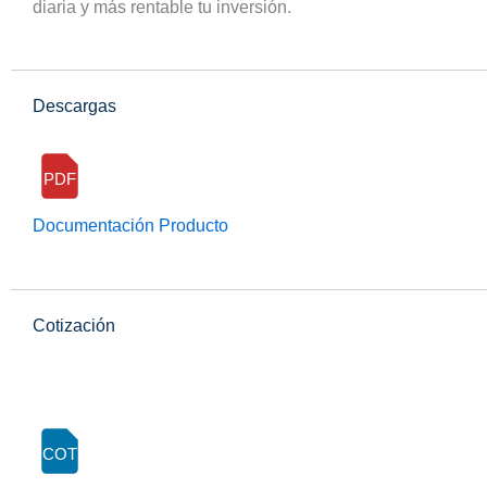
diaria y más rentable tu inversión.
Descargas
PDF
Documentación Producto
Cotización
COT