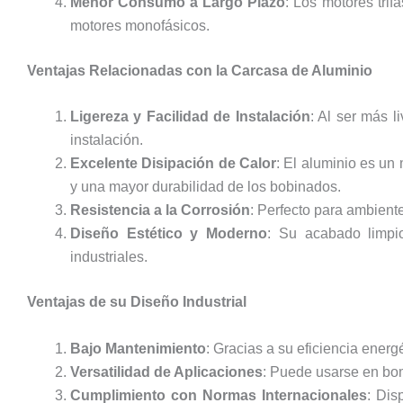
Menor Consumo a Largo Plazo
: Los motores tri
motores monofásicos.
Ventajas Relacionadas con la Carcasa de Aluminio
Ligereza y Facilidad de Instalación
: Al ser más l
instalación.
Excelente Disipación de Calor
: El aluminio es un 
y una mayor durabilidad de los bobinados.
Resistencia a la Corrosión
: Perfecto para ambient
Diseño Estético y Moderno
: Su acabado limpio
industriales.
Ventajas de su Diseño Industrial
Bajo Mantenimiento
: Gracias a su eficiencia energ
Versatilidad de Aplicaciones
: Puede usarse en bom
Cumplimiento con Normas Internacionales
: Dis