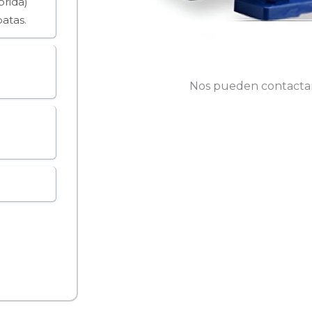
brida)
atas.
Nos pueden contactar