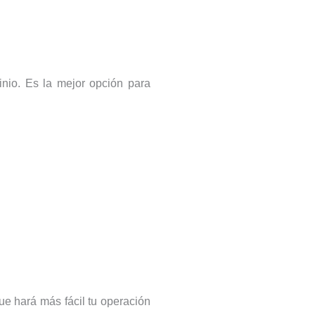
minio. Es la mejor opción para
ue hará más fácil tu operación