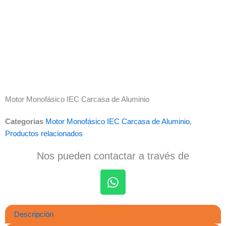
Motor Monofásico IEC Carcasa de Aluminio
Categorias
Motor Monofásico IEC Carcasa de Aluminio
,
Productos relacionados
Nos pueden contactar a través de
W
h
Descripción
a