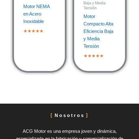
Baja y Media
Motor NEMA
Tensión
en Acero
Motor
Inoxidable
Compacto Alta
★★★★★
Eficiencia Baja
y Media
Tensión
★★★★★
Nosotros
ACG Motor es una empresa joven y dinámica,
especializada en la fabricación y comercialización de