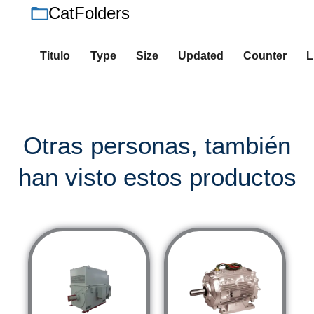
CatFolders
Titulo
Type
Size
Updated
Counter
L
Otras personas, también
han visto estos productos