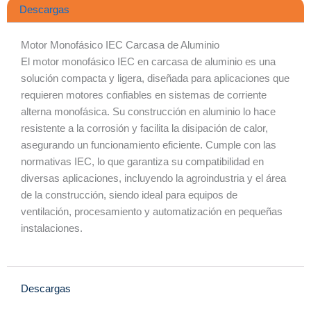
t
Descargas
s
a
Motor Monofásico IEC Carcasa de Aluminio
p
El motor monofásico IEC en carcasa de aluminio es una
p
solución compacta y ligera, diseñada para aplicaciones que
requieren motores confiables en sistemas de corriente
alterna monofásica. Su construcción en aluminio lo hace
resistente a la corrosión y facilita la disipación de calor,
asegurando un funcionamiento eficiente. Cumple con las
normativas IEC, lo que garantiza su compatibilidad en
diversas aplicaciones, incluyendo la agroindustria y el área
de la construcción, siendo ideal para equipos de
ventilación, procesamiento y automatización en pequeñas
instalaciones.
Descargas