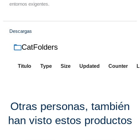
entornos exigentes.
Descargas
CatFolders
Titulo
Type
Size
Updated
Counter
L
Otras personas, también
han visto estos productos