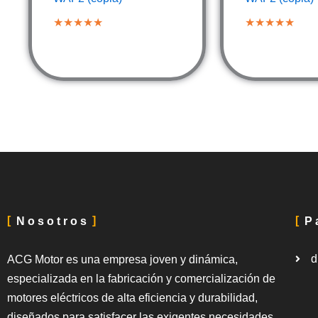
★★★★★
★★★★★
Nosotros
P
d
ACG Motor es una empresa joven y dinámica,
especializada en la fabricación y comercialización de
motores eléctricos de alta eficiencia y durabilidad,
diseñados para satisfacer las exigentes necesidades