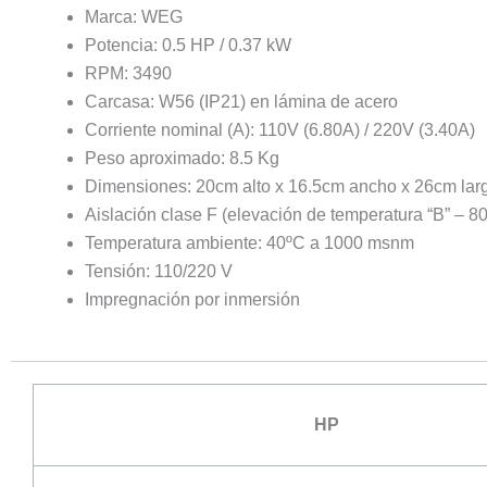
Marca: WEG
Potencia: 0.5 HP / 0.37 kW
RPM: 3490
Carcasa: W56 (IP21) en lámina de acero
Corriente nominal (A): 110V (6.80A) / 220V (3.40A)
Peso aproximado: 8.5 Kg
Dimensiones: 20cm alto x 16.5cm ancho x 26cm lar
Aislación clase F (elevación de temperatura “B” – 8
Temperatura ambiente: 40ºC a 1000 msnm
Tensión: 110/220 V
Impregnación por inmersión
HP