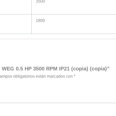
3500
1800
o WEG 0.5 HP 3500 RPM IP21 (copia) (copia)”
ampos obligatorios están marcados con
*