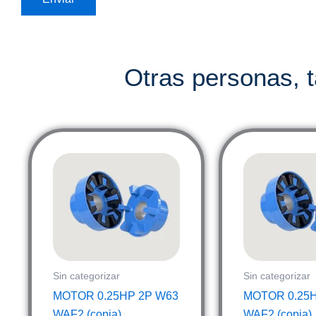
Otras personas, 
Sin categorizar
Sin categorizar
MOTOR 0.25HP 2P W63
MOTOR 0.25
WAF2 (copia)
WAF2 (copia)