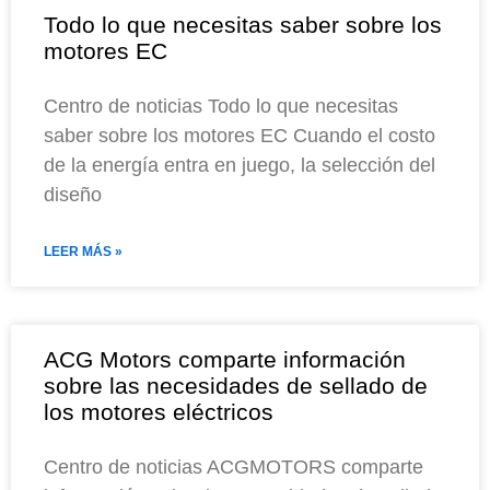
P
P
P
P
P
Todo lo que necesitas saber sobre los
a
a
a
a
a
motores EC
g
g
g
g
g
e
e
e
e
e
Centro de noticias Todo lo que necesitas
saber sobre los motores EC Cuando el costo
de la energía entra en juego, la selección del
diseño
LEER MÁS »
ACG Motors comparte información
sobre las necesidades de sellado de
los motores eléctricos
Centro de noticias ACGMOTORS comparte