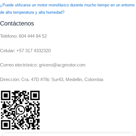
¿Puede utilizarse un motor monofásico durante mucho tiempo en un entorno
de alta temperatura y alta humedad?
Contáctenos
Teléfono: 604 444 84 52
Celular: +57 317 4332320
Correo electrónico: grivero@acgmotor.com
Dirección: Cra. 47D #78c Sur43, Medellin, Colombia